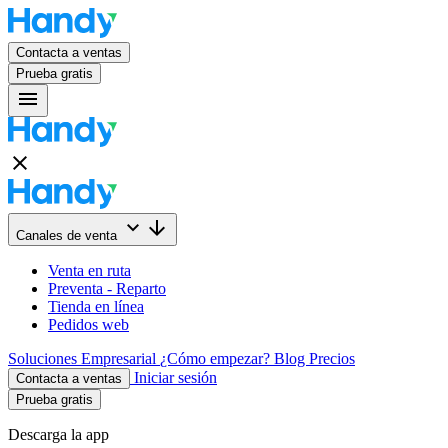
Contacta a ventas
Prueba gratis
menu
close
keyboard_arrow_down
arrow_downward
Canales de venta
Venta en ruta
Preventa - Reparto
Tienda en línea
Pedidos web
Soluciones
Empresarial
¿Cómo empezar?
Blog
Precios
Iniciar sesión
Contacta a ventas
Prueba gratis
Descarga la app