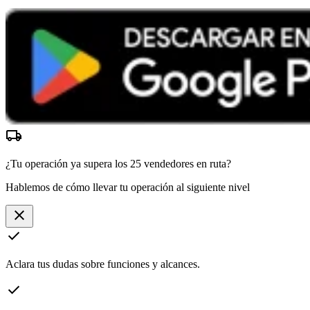
local_shipping
¿Tu operación ya supera los
25 vendedores
en ruta?
Hablemos de cómo llevar tu operación al siguiente nivel
close
check
Aclara tus dudas sobre funciones y alcances.
check