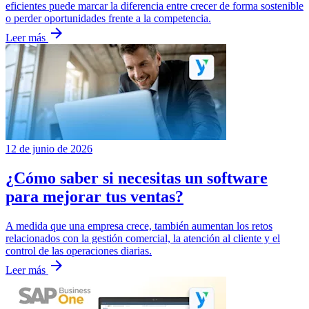
eficientes puede marcar la diferencia entre crecer de forma sostenible
o perder oportunidades frente a la competencia.
arrow_forward
Leer más
12 de junio de 2026
¿Cómo saber si necesitas un software
para mejorar tus ventas?
A medida que una empresa crece, también aumentan los retos
relacionados con la gestión comercial, la atención al cliente y el
control de las operaciones diarias.
arrow_forward
Leer más