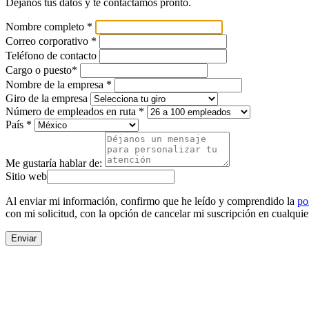
Déjanos tus datos y te contactamos pronto.
Nombre completo *
Correo corporativo *
Teléfono de contacto
Cargo o puesto*
Nombre de la empresa *
Giro de la empresa
Número de empleados en ruta *
País *
Me gustaría hablar de:
Sitio web
Al enviar mi información, confirmo que he leído y comprendido la
po
con mi solicitud, con la opción de cancelar mi suscripción en cualqu
Enviar