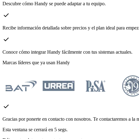
Descubre cómo Handy se puede adaptar a tu equipo.
check
Recibe información detallada sobre precios y el plan ideal para empe
check
Conoce cómo integrar Handy fácilmente con tus sistemas actuales.
Marcas líderes que ya usan Handy
check
Gracias por ponerte en contacto con nosotros. Te contactaremos a la 
Esta ventana se cerrará en
5
segs.