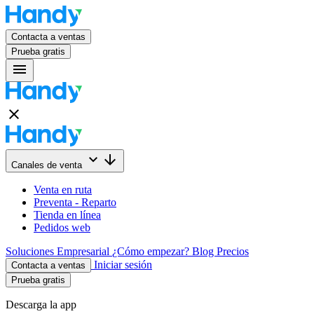
Contacta a ventas
Prueba gratis
menu
close
keyboard_arrow_down
arrow_downward
Canales de venta
Venta en ruta
Preventa - Reparto
Tienda en línea
Pedidos web
Soluciones
Empresarial
¿Cómo empezar?
Blog
Precios
Iniciar sesión
Contacta a ventas
Prueba gratis
Descarga la app