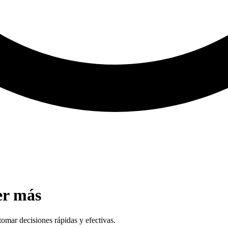
er más
tomar decisiones rápidas y efectivas.