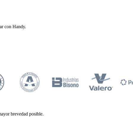
zar con Handy.
mayor brevedad posible.