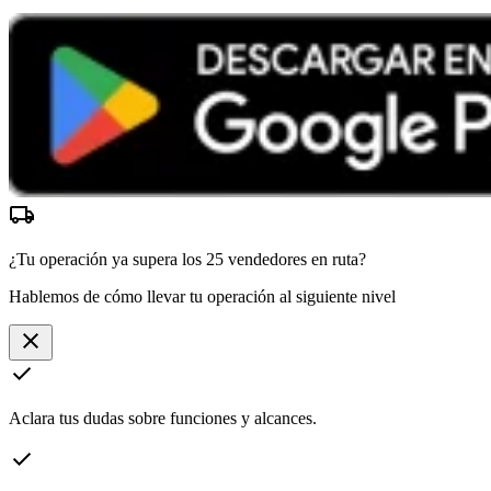
local_shipping
¿Tu operación ya supera los
25 vendedores
en ruta?
Hablemos de cómo llevar tu operación al siguiente nivel
close
check
Aclara tus dudas sobre funciones y alcances.
check