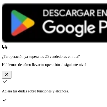
local_shipping
¿Tu operación ya supera los
25 vendedores
en ruta?
Hablemos de cómo llevar tu operación al siguiente nivel
close
check
Aclara tus dudas sobre funciones y alcances.
check