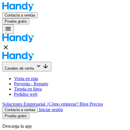
Contacta a ventas
Prueba gratis
menu
close
keyboard_arrow_down
arrow_downward
Canales de venta
Venta en ruta
Preventa - Reparto
Tienda en línea
Pedidos web
Soluciones
Empresarial
¿Cómo empezar?
Blog
Precios
Iniciar sesión
Contacta a ventas
Prueba gratis
Descarga la app