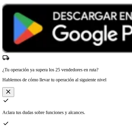
local_shipping
¿Tu operación ya supera los
25 vendedores
en ruta?
Hablemos de cómo llevar tu operación al siguiente nivel
close
check
Aclara tus dudas sobre funciones y alcances.
check