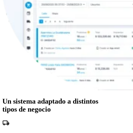
Un sistema adaptado a distintos
tipos de negocio
local_shipping