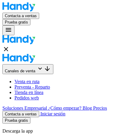
Contacta a ventas
Prueba gratis
menu
close
keyboard_arrow_down
arrow_downward
Canales de venta
Venta en ruta
Preventa - Reparto
Tienda en línea
Pedidos web
Soluciones
Empresarial
¿Cómo empezar?
Blog
Precios
Iniciar sesión
Contacta a ventas
Prueba gratis
Descarga la app