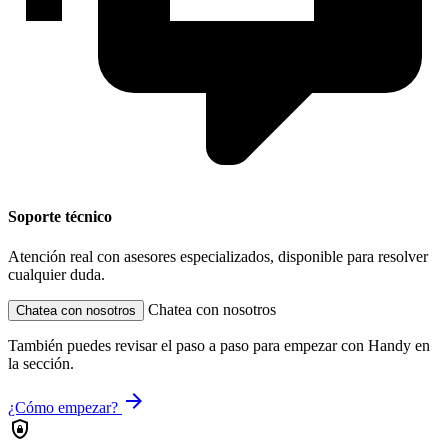
Soporte técnico
Atención real con asesores especializados, disponible para resolver
cualquier duda.
Chatea con nosotros
Chatea con nosotros
También puedes revisar el paso a paso para empezar con Handy en
la sección.
arrow_forward
¿Cómo empezar?
shield_lock