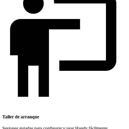
Taller de arranque
Sesiones guiadas para configurar y usar Handy fácilmente.