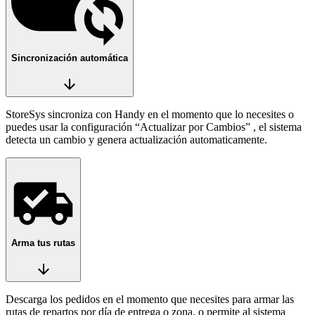
Sincronización automática
arrow_downward
StoreSys sincroniza con Handy en el momento que lo necesites o
puedes usar la configuración “Actualizar por Cambios” , el sistema
detecta un cambio y genera actualización automaticamente.
Arma tus rutas
arrow_downward
Descarga los pedidos en el momento que necesites para armar las
rutas de repartos por día de entrega o zona, o permite al sistema