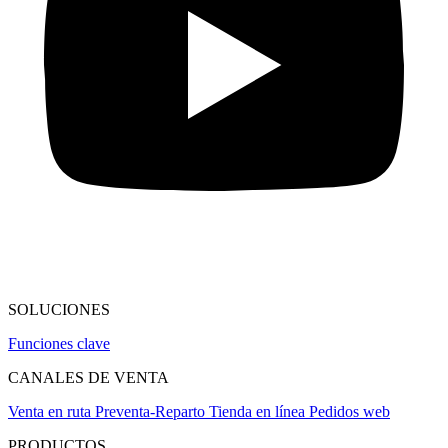
SOLUCIONES
Funciones clave
CANALES DE VENTA
Venta en ruta
Preventa-Reparto
Tienda en línea
Pedidos web
PRODUCTOS