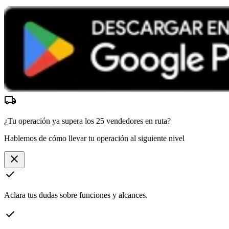
local_shipping
¿Tu operación ya supera los
25 vendedores
en ruta?
Hablemos de cómo llevar tu operación al siguiente nivel
close
check
Aclara tus dudas sobre funciones y alcances.
check