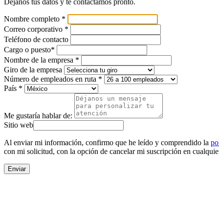
Déjanos tus datos y te contactamos pronto.
Nombre completo *
Correo corporativo *
Teléfono de contacto
Cargo o puesto*
Nombre de la empresa *
Giro de la empresa
Número de empleados en ruta *
País *
Me gustaría hablar de:
Sitio web
Al enviar mi información, confirmo que he leído y comprendido la
po
con mi solicitud, con la opción de cancelar mi suscripción en cualqu
Enviar