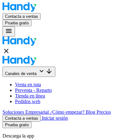
Contacta a ventas
Prueba gratis
menu
close
keyboard_arrow_down
arrow_downward
Canales de venta
Venta en ruta
Preventa - Reparto
Tienda en línea
Pedidos web
Soluciones
Empresarial
¿Cómo empezar?
Blog
Precios
Iniciar sesión
Contacta a ventas
Prueba gratis
Descarga la app