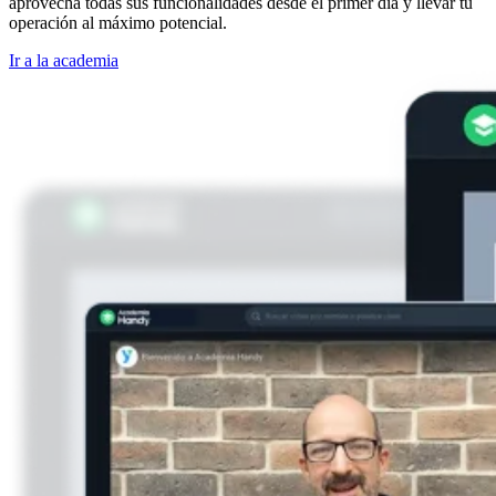
aprovecha todas sus funcionalidades desde el primer día y llevar tu
operación al máximo potencial.
Ir a la academia