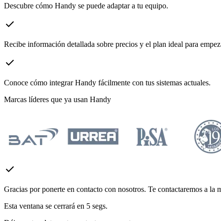
Descubre cómo Handy se puede adaptar a tu equipo.
check
Recibe información detallada sobre precios y el plan ideal para empe
check
Conoce cómo integrar Handy fácilmente con tus sistemas actuales.
Marcas líderes que ya usan Handy
check
Gracias por ponerte en contacto con nosotros. Te contactaremos a la 
Esta ventana se cerrará en
5
segs.