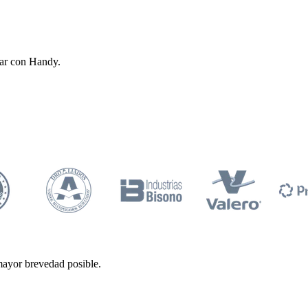
zar con Handy.
mayor brevedad posible.