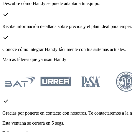
Descubre cómo Handy se puede adaptar a tu equipo.
check
Recibe información detallada sobre precios y el plan ideal para empe
check
Conoce cómo integrar Handy fácilmente con tus sistemas actuales.
Marcas líderes que ya usan Handy
check
Gracias por ponerte en contacto con nosotros. Te contactaremos a la 
Esta ventana se cerrará en
5
segs.