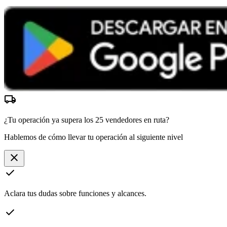
local_shipping
¿Tu operación ya supera los
25 vendedores
en ruta?
Hablemos de cómo llevar tu operación al siguiente nivel
close
check
Aclara tus dudas sobre funciones y alcances.
check