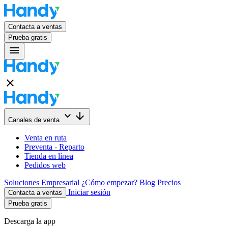
Contacta a ventas
Prueba gratis
menu
close
keyboard_arrow_down
arrow_downward
Canales de venta
Venta en ruta
Preventa - Reparto
Tienda en línea
Pedidos web
Soluciones
Empresarial
¿Cómo empezar?
Blog
Precios
Iniciar sesión
Contacta a ventas
Prueba gratis
Descarga la app