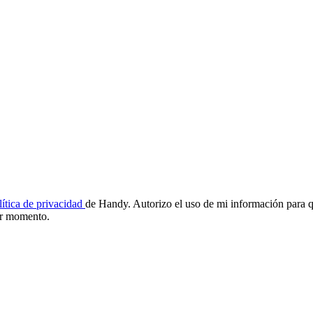
lítica de privacidad
de Handy. Autorizo el uso de mi información para q
ier momento.