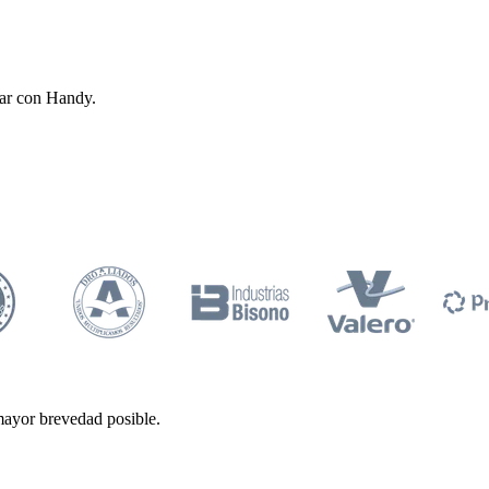
zar con Handy.
mayor brevedad posible.