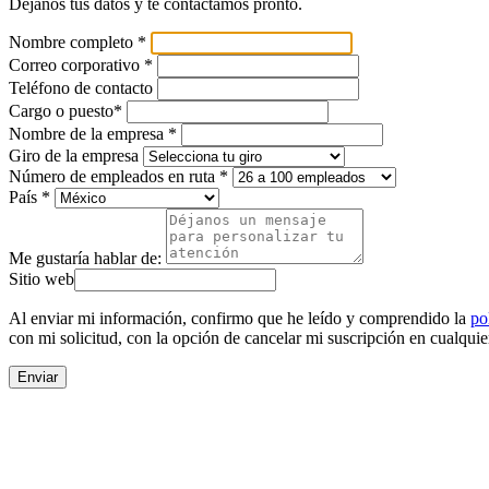
Déjanos tus datos y te contactamos pronto.
Nombre completo *
Correo corporativo *
Teléfono de contacto
Cargo o puesto*
Nombre de la empresa *
Giro de la empresa
Número de empleados en ruta *
País *
Me gustaría hablar de:
Sitio web
Al enviar mi información, confirmo que he leído y comprendido la
po
con mi solicitud, con la opción de cancelar mi suscripción en cualqu
Enviar