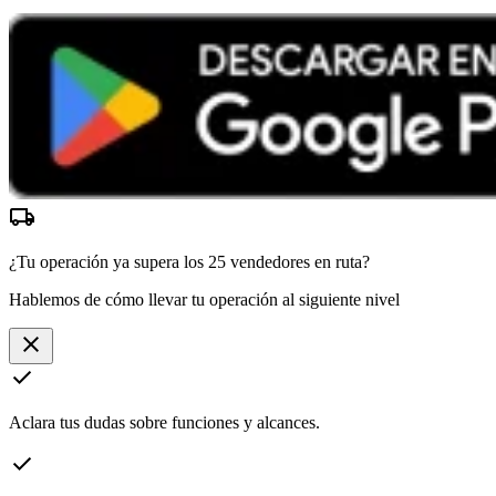
local_shipping
¿Tu operación ya supera los
25 vendedores
en ruta?
Hablemos de cómo llevar tu operación al siguiente nivel
close
check
Aclara tus dudas sobre funciones y alcances.
check