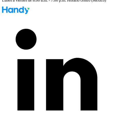
Lunes a viernes de 8:00 a.m. - 7:00 p.m. Horario centro (México)