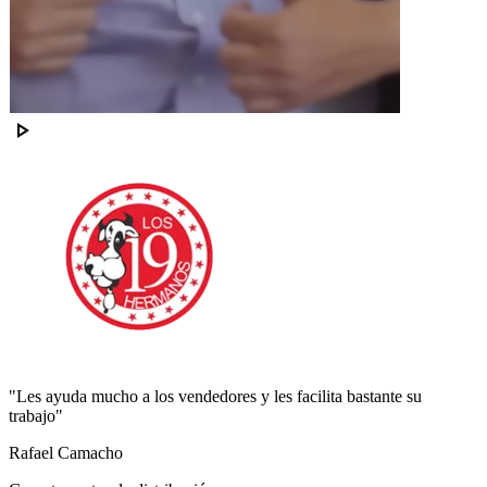
play_arrow
"Les ayuda mucho a los vendedores y les facilita bastante su
trabajo"
Rafael Camacho