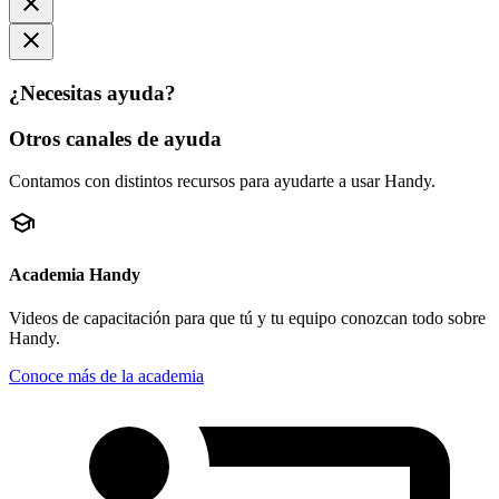
close
close
¿Necesitas ayuda?
Otros canales de ayuda
Contamos con distintos recursos para ayudarte a usar Handy.
school
Academia Handy
Videos de capacitación para que tú y tu equipo conozcan todo sobre
Handy.
Conoce más de la academia