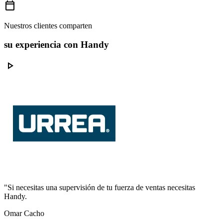
calendar_today
Nuestros clientes comparten
su experiencia con Handy
play_arrow
"Si necesitas una supervisión de tu fuerza de ventas necesitas
Handy.
Omar Cacho