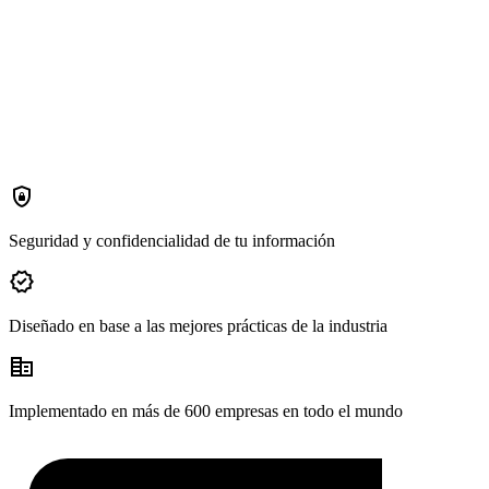
shield_lock
Seguridad y confidencialidad de tu información
verified
Diseñado en base a las mejores prácticas de la industria
corporate_fare
Implementado en más de 600 empresas en todo el mundo