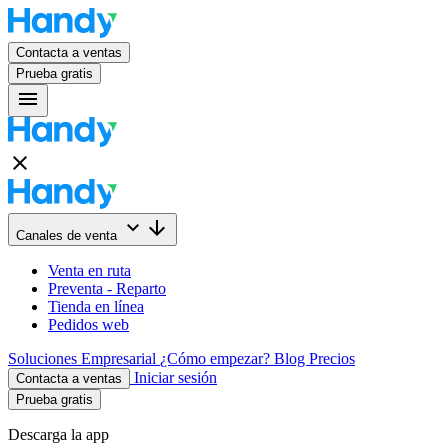
Contacta a ventas
Prueba gratis
menu
close
keyboard_arrow_down
arrow_downward
Canales de venta
Venta en ruta
Preventa - Reparto
Tienda en línea
Pedidos web
Soluciones
Empresarial
¿Cómo empezar?
Blog
Precios
Iniciar sesión
Contacta a ventas
Prueba gratis
Descarga la app