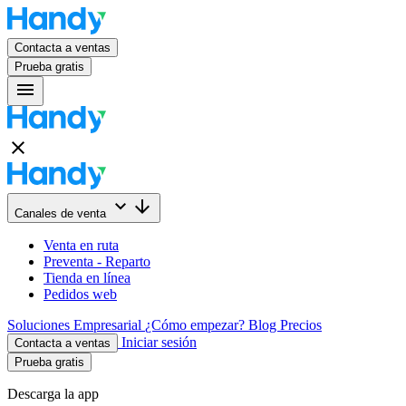
Contacta a ventas
Prueba gratis
menu
close
keyboard_arrow_down
arrow_downward
Canales de venta
Venta en ruta
Preventa - Reparto
Tienda en línea
Pedidos web
Soluciones
Empresarial
¿Cómo empezar?
Blog
Precios
Iniciar sesión
Contacta a ventas
Prueba gratis
Descarga la app