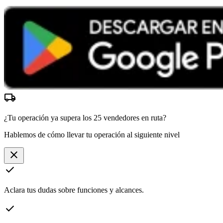
local_shipping
¿Tu operación ya supera los
25 vendedores
en ruta?
Hablemos de cómo llevar tu operación al siguiente nivel
close
check
Aclara tus dudas sobre funciones y alcances.
check