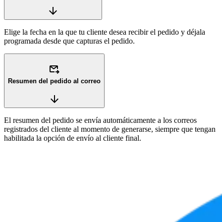
arrow_downward
Elige la fecha en la que tu cliente desea recibir el pedido y déjala
programada desde que capturas el pedido.
outgoing_mail
Resumen del pedido al correo
arrow_downward
El resumen del pedido se envía automáticamente a los correos
registrados del cliente al momento de generarse, siempre que tengan
habilitada la opción de envío al cliente final.