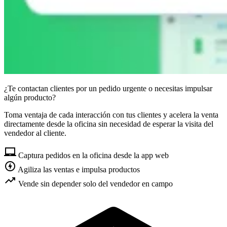
¿Te contactan clientes por un pedido urgente o necesitas impulsar
algún producto?
Toma ventaja de cada interacción con tus clientes y acelera la venta
directamente desde la oficina sin necesidad de esperar la visita del
vendedor al cliente.
laptop_chromebook
Captura pedidos en la oficina desde la app web
offline_bolt
Agiliza las ventas e impulsa productos
trending_up
Vende sin depender solo del vendedor en campo