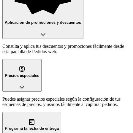
Aplicación de promociones y descuentos
arrow_downward
Consulta y aplica tus descuentos y promociones fácilmente desde
esta pantalla de Pedidos web.
paid
Precios especiales
arrow_downward
Puedes asignar precios especiales según la configuración de tus
esquemas de precios, y usarlos fácilmente al capturar pedidos.
today
Programa la fecha de entrega