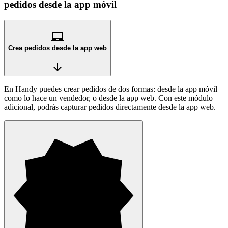
pedidos desde la app móvil
laptop_chromebook
Crea pedidos desde la app web
arrow_downward
En Handy puedes crear pedidos de dos formas: desde la app móvil
como lo hace un vendedor, o desde la app web. Con este módulo
adicional, podrás capturar pedidos directamente desde la app web.