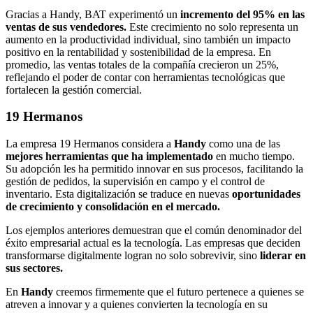
Gracias a Handy, BAT experimentó un
incremento del 95% en las
ventas de sus vendedores.
Este crecimiento no solo representa un
aumento en la productividad individual, sino también un impacto
positivo en la rentabilidad y sostenibilidad de la empresa. En
promedio, las ventas totales de la compañía crecieron un 25%,
reflejando el poder de contar con herramientas tecnológicas que
fortalecen la gestión comercial.
19 Hermanos
La empresa 19 Hermanos considera a
Handy
como una de las
mejores herramientas que ha implementado
en mucho tiempo.
Su adopción les ha permitido innovar en sus procesos, facilitando la
gestión de pedidos, la supervisión en campo y el control de
inventario. Esta digitalización se traduce en nuevas
oportunidades
de crecimiento y consolidación en el mercado.
Los ejemplos anteriores demuestran que el común denominador del
éxito empresarial actual es la tecnología. Las empresas que deciden
transformarse digitalmente logran no solo sobrevivir, sino
liderar en
sus sectores.
En
Handy
creemos firmemente que el futuro pertenece a quienes se
atreven a innovar y a quienes convierten la tecnología en su