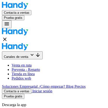
Contacta a ventas
Prueba gratis
menu
close
keyboard_arrow_down
arrow_downward
Canales de venta
Venta en ruta
Preventa - Reparto
Tienda en línea
Pedidos web
Soluciones
Empresarial
¿Cómo empezar?
Blog
Precios
Iniciar sesión
Contacta a ventas
Prueba gratis
Descarga la app