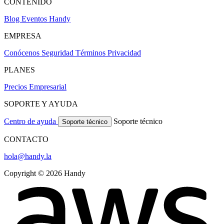
CONTENIDO
Blog
Eventos Handy
EMPRESA
Conócenos
Seguridad
Términos
Privacidad
PLANES
Precios
Empresarial
SOPORTE Y AYUDA
Centro de ayuda
Soporte técnico
Soporte técnico
CONTACTO
hola@handy.la
Copyright © 2026 Handy