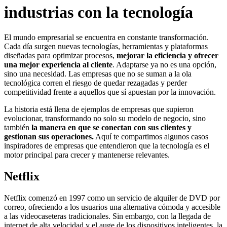
industrias con la tecnología
El mundo empresarial se encuentra en constante transformación.
Cada día surgen nuevas tecnologías, herramientas y plataformas
diseñadas para optimizar procesos,
mejorar la eficiencia y ofrecer
una mejor experiencia al cliente
. Adaptarse ya no es una opción,
sino una necesidad. Las empresas que no se suman a la ola
tecnológica corren el riesgo de quedar rezagadas y perder
competitividad frente a aquellos que sí apuestan por la innovación.
La historia está llena de ejemplos de empresas que supieron
evolucionar, transformando no solo su modelo de negocio, sino
también
la manera en que se conectan con sus clientes y
gestionan sus operaciones.
Aquí te compartimos algunos casos
inspiradores de empresas que entendieron que la tecnología es el
motor principal para crecer y mantenerse relevantes.
Netflix
Netflix comenzó en 1997 como un servicio de alquiler de DVD por
correo, ofreciendo a los usuarios una alternativa cómoda y accesible
a las videocaseteras tradicionales. Sin embargo, con la llegada de
internet de alta velocidad y el auge de los dispositivos inteligentes, la