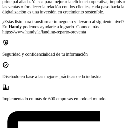
principal aliada. Ya sea para mejorar la eficiencia operativa, impulsar
las ventas o fortalecer la relación con los clientes, cada paso hacia la
digitalización es una inversión en crecimiento sostenible.
¿Estás listo para transformar tu negocio y llevarlo al siguiente nivel?
En
Handy
podemos ayudarte a lograrlo. Conoce más
https://www.handy.la/landing-reparto-preventa
shield_lock
Seguridad y confidencialidad de tu información
verified
Diseñado en base a las mejores prácticas de la industria
corporate_fare
Implementado en más de 600 empresas en todo el mundo