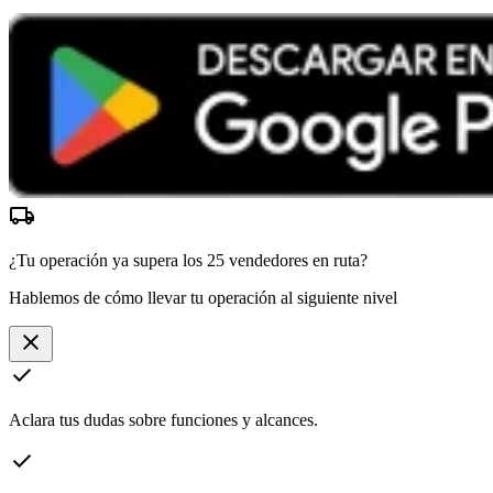
local_shipping
¿Tu operación ya supera los
25 vendedores
en ruta?
Hablemos de cómo llevar tu operación al siguiente nivel
close
check
Aclara tus dudas sobre funciones y alcances.
check