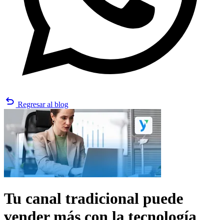
undo
Regresar al blog
Tu canal tradicional puede
vender más con la tecnología