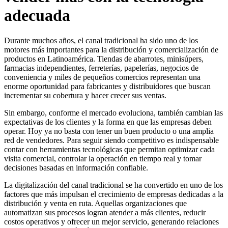
adecuada
Durante muchos años, el canal tradicional ha sido uno de los
motores más importantes para la distribución y comercialización de
productos en Latinoamérica. Tiendas de abarrotes, minisúpers,
farmacias independientes, ferreterías, papelerías, negocios de
conveniencia y miles de pequeños comercios representan una
enorme oportunidad para fabricantes y distribuidores que buscan
incrementar su cobertura y hacer crecer sus ventas.
Sin embargo, conforme el mercado evoluciona, también cambian las
expectativas de los clientes y la forma en que las empresas deben
operar. Hoy ya no basta con tener un buen producto o una amplia
red de vendedores. Para seguir siendo competitivo es indispensable
contar con herramientas tecnológicas que permitan optimizar cada
visita comercial, controlar la operación en tiempo real y tomar
decisiones basadas en información confiable.
La digitalización del canal tradicional se ha convertido en uno de los
factores que más impulsan el crecimiento de empresas dedicadas a la
distribución y venta en ruta. Aquellas organizaciones que
automatizan sus procesos logran atender a más clientes, reducir
costos operativos y ofrecer un mejor servicio, generando relaciones