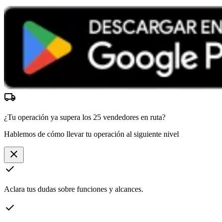
local_shipping
¿Tu operación ya supera los
25 vendedores
en ruta?
Hablemos de cómo llevar tu operación al siguiente nivel
close
check
Aclara tus dudas sobre funciones y alcances.
check