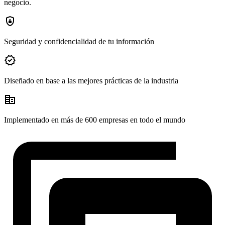
negocio.
shield_lock
Seguridad y confidencialidad de tu información
verified
Diseñado en base a las mejores prácticas de la industria
corporate_fare
Implementado en más de 600 empresas en todo el mundo