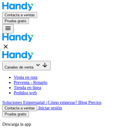
Contacta a ventas
Prueba gratis
menu
close
keyboard_arrow_down
arrow_downward
Canales de venta
Venta en ruta
Preventa - Reparto
Tienda en línea
Pedidos web
Soluciones
Empresarial
¿Cómo empezar?
Blog
Precios
Iniciar sesión
Contacta a ventas
Prueba gratis
Descarga la app