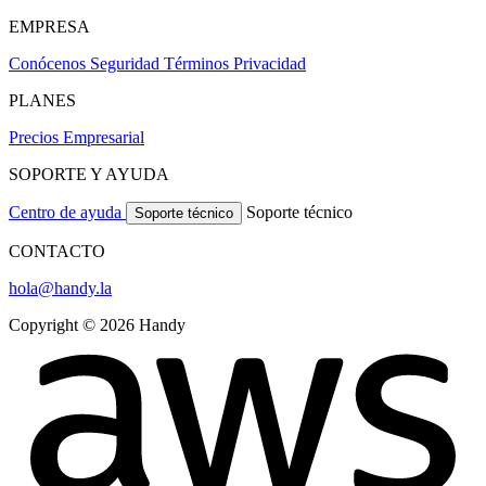
EMPRESA
Conócenos
Seguridad
Términos
Privacidad
PLANES
Precios
Empresarial
SOPORTE Y AYUDA
Centro de ayuda
Soporte técnico
Soporte técnico
CONTACTO
hola@handy.la
Copyright © 2026 Handy