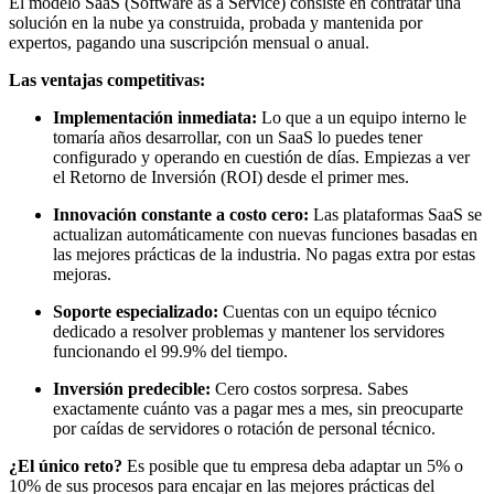
El modelo SaaS (Software as a Service) consiste en contratar una
solución en la nube ya construida, probada y mantenida por
expertos, pagando una suscripción mensual o anual.
Las ventajas competitivas:
Implementación inmediata:
Lo que a un equipo interno le
tomaría años desarrollar, con un SaaS lo puedes tener
configurado y operando en cuestión de días. Empiezas a ver
el Retorno de Inversión (ROI) desde el primer mes.
Innovación constante a costo cero:
Las plataformas SaaS se
actualizan automáticamente con nuevas funciones basadas en
las mejores prácticas de la industria. No pagas extra por estas
mejoras.
Soporte especializado:
Cuentas con un equipo técnico
dedicado a resolver problemas y mantener los servidores
funcionando el 99.9% del tiempo.
Inversión predecible:
Cero costos sorpresa. Sabes
exactamente cuánto vas a pagar mes a mes, sin preocuparte
por caídas de servidores o rotación de personal técnico.
¿El único reto?
Es posible que tu empresa deba adaptar un 5% o
10% de sus procesos para encajar en las mejores prácticas del