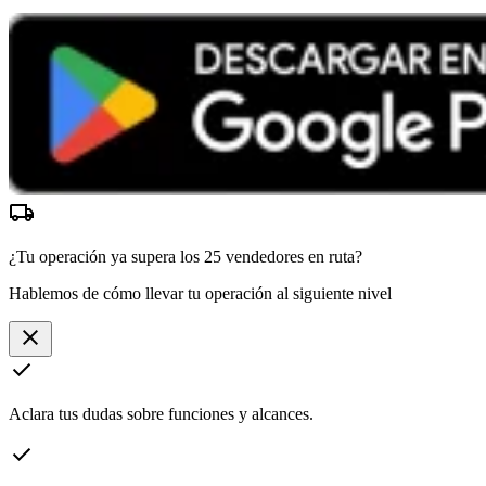
local_shipping
¿Tu operación ya supera los
25 vendedores
en ruta?
Hablemos de cómo llevar tu operación al siguiente nivel
close
check
Aclara tus dudas sobre funciones y alcances.
check