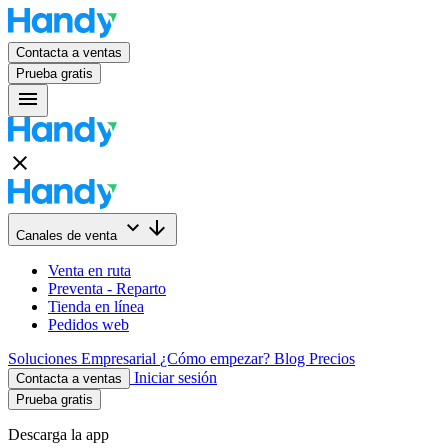
Contacta a ventas
Prueba gratis
menu
close
keyboard_arrow_down
arrow_downward
Canales de venta
Venta en ruta
Preventa - Reparto
Tienda en línea
Pedidos web
Soluciones
Empresarial
¿Cómo empezar?
Blog
Precios
Iniciar sesión
Contacta a ventas
Prueba gratis
Descarga la app