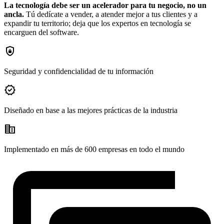
La tecnología debe ser un acelerador para tu negocio, no un
ancla.
Tú dedícate a vender, a atender mejor a tus clientes y a
expandir tu territorio; deja que los expertos en tecnología se
encarguen del software.
shield_lock
Seguridad y confidencialidad de tu información
verified
Diseñado en base a las mejores prácticas de la industria
corporate_fare
Implementado en más de 600 empresas en todo el mundo