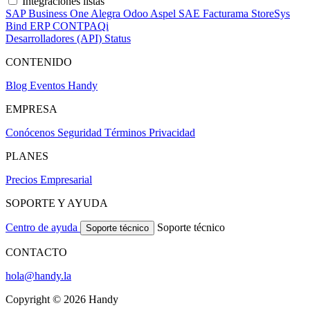
Integraciones listas
SAP Business One
Alegra
Odoo
Aspel SAE
Facturama
StoreSys
Bind ERP
CONTPAQi
Desarrolladores (API)
Status
CONTENIDO
Blog
Eventos Handy
EMPRESA
Conócenos
Seguridad
Términos
Privacidad
PLANES
Precios
Empresarial
SOPORTE Y AYUDA
Centro de ayuda
Soporte técnico
Soporte técnico
CONTACTO
hola@handy.la
Copyright © 2026 Handy