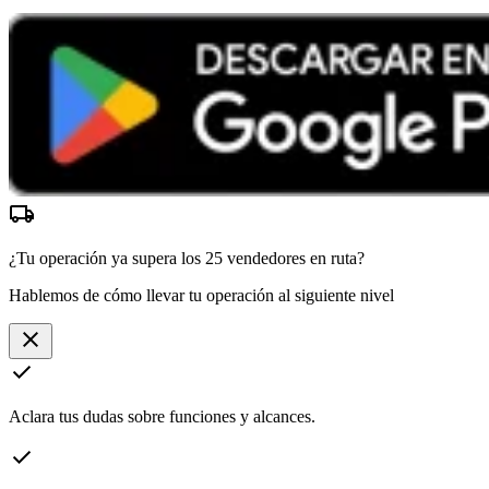
local_shipping
¿Tu operación ya supera los
25 vendedores
en ruta?
Hablemos de cómo llevar tu operación al siguiente nivel
close
check
Aclara tus dudas sobre funciones y alcances.
check