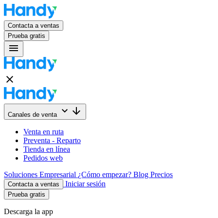
Contacta a ventas
Prueba gratis
menu
close
keyboard_arrow_down
arrow_downward
Canales de venta
Venta en ruta
Preventa - Reparto
Tienda en línea
Pedidos web
Soluciones
Empresarial
¿Cómo empezar?
Blog
Precios
Iniciar sesión
Contacta a ventas
Prueba gratis
Descarga la app