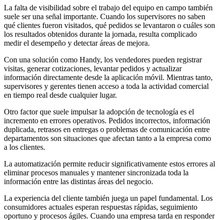
La falta de visibilidad sobre el trabajo del equipo en campo también
suele ser una señal importante. Cuando los supervisores no saben
qué clientes fueron visitados, qué pedidos se levantaron o cuáles son
los resultados obtenidos durante la jornada, resulta complicado
medir el desempeño y detectar áreas de mejora.
Con una solución como Handy, los vendedores pueden registrar
visitas, generar cotizaciones, levantar pedidos y actualizar
información directamente desde la aplicación móvil. Mientras tanto,
supervisores y gerentes tienen acceso a toda la actividad comercial
en tiempo real desde cualquier lugar.
Otro factor que suele impulsar la adopción de tecnología es el
incremento en errores operativos. Pedidos incorrectos, información
duplicada, retrasos en entregas o problemas de comunicación entre
departamentos son situaciones que afectan tanto a la empresa como
a los clientes.
La automatización permite reducir significativamente estos errores al
eliminar procesos manuales y mantener sincronizada toda la
información entre las distintas áreas del negocio.
La experiencia del cliente también juega un papel fundamental. Los
consumidores actuales esperan respuestas rápidas, seguimiento
oportuno y procesos ágiles. Cuando una empresa tarda en responder