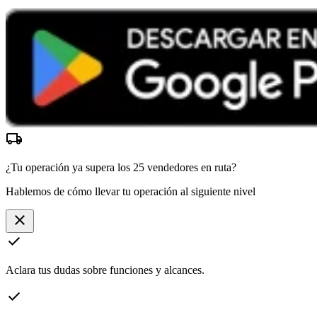
local_shipping
¿Tu operación ya supera los
25 vendedores
en ruta?
Hablemos de cómo llevar tu operación al siguiente nivel
close
check
Aclara tus dudas sobre funciones y alcances.
check