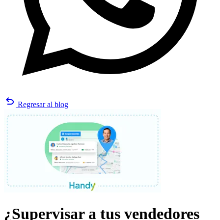
undo
Regresar al blog
¿Supervisar a tus vendedores