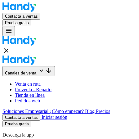
Contacta a ventas
Prueba gratis
menu
close
keyboard_arrow_down
arrow_downward
Canales de venta
Venta en ruta
Preventa - Reparto
Tienda en línea
Pedidos web
Soluciones
Empresarial
¿Cómo empezar?
Blog
Precios
Iniciar sesión
Contacta a ventas
Prueba gratis
Descarga la app