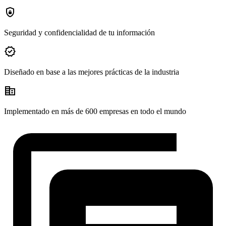
shield_lock
Seguridad y confidencialidad de tu información
verified
Diseñado en base a las mejores prácticas de la industria
corporate_fare
Implementado en más de 600 empresas en todo el mundo